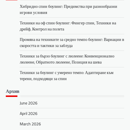
Хибридно спин боулинг: Предимства при разнообразни
игрови условия
Техники на оф спин боулинг: Фингер спин, Техники на
дрейф, Контрол на полета
Промяна на техниките за средно темпо боулинг: Вариации в
скоростта и тактики за заблуда
Техники за бързо боулинг с люлеене: Конвенционално
люлеене, Обратното люлеене, Позиция на шева
Техники за боулинг с умерено темпо: Адаптиране към
терени, подходящи за спин
Архив
June 2026
April 2026
March 2026