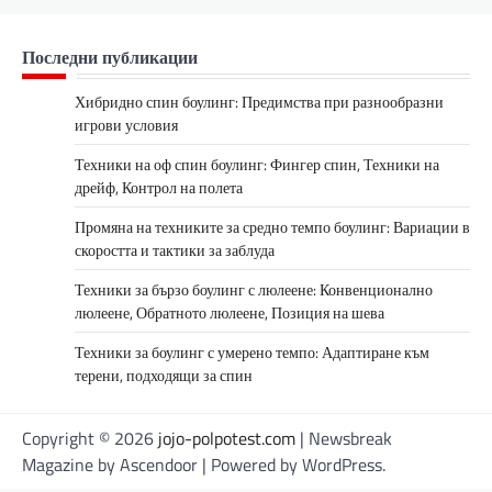
Последни публикации
Хибридно спин боулинг: Предимства при разнообразни
игрови условия
Техники на оф спин боулинг: Фингер спин, Техники на
дрейф, Контрол на полета
Промяна на техниките за средно темпо боулинг: Вариации в
скоростта и тактики за заблуда
Техники за бързо боулинг с люлеене: Конвенционално
люлеене, Обратното люлеене, Позиция на шева
Техники за боулинг с умерено темпо: Адаптиране към
терени, подходящи за спин
Copyright © 2026
jojo-polpotest.com
| Newsbreak
Magazine by
Ascendoor
| Powered by
WordPress
.