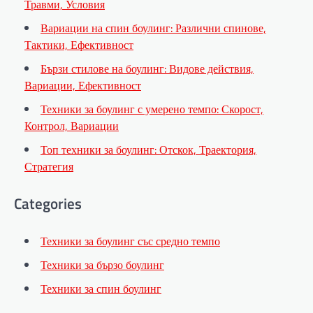
Травми, Условия
Вариации на спин боулинг: Различни спинове,
Тактики, Ефективност
Бързи стилове на боулинг: Видове действия,
Вариации, Ефективност
Техники за боулинг с умерено темпо: Скорост,
Контрол, Вариации
Топ техники за боулинг: Отскок, Траектория,
Стратегия
Categories
Техники за боулинг със средно темпо
Техники за бързо боулинг
Техники за спин боулинг