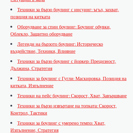
Техники за бързо боулинг с инсуинг: ъгъл, захват,
позиция на китката
Оборудване за спин боулинг: Боулинг обувки,
Облекло, Защитно оборудване
Легенди на бързото боулинг: Историческо
въздействие, Техники, Влияние
Техники за бързо боулинг с йоркер: Прецизност,
Дължина, Стратегия
Техники за боулинг с Гугли: Маскировка, Позиция на
китката, Изпълнение
Техники на пейс боулинг: Скорост, Хват, Завършване
Техники за бързо извъртане на топката: Скорост,
Контрол, Тактики
Техники за боулинг с умерено темпо: Хват,
Изпълнение, Стратегия