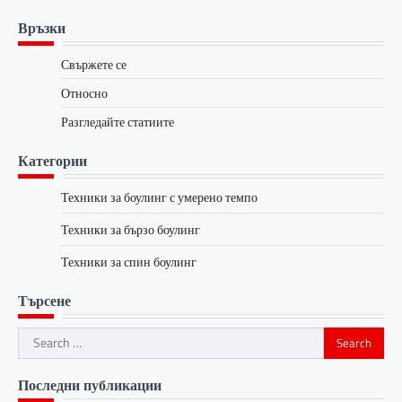
Връзки
Свържете се
Относно
Разгледайте статиите
Категории
Техники за боулинг с умерено темпо
Техники за бързо боулинг
Техники за спин боулинг
Търсене
Search
for:
Последни публикации